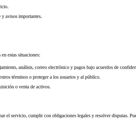
icio.
 y avisos importantes.
en estas situaciones:
jamiento, análisis, correo electrónico y pagos bajo acuerdos de confiden
estros términos o proteger a los usuarios y al público.
isición o venta de activos.
 el servicio, cumplir con obligaciones legales y resolver disputas. Pued