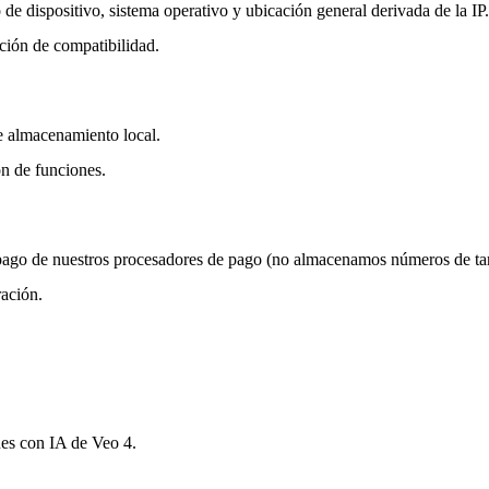
o de dispositivo, sistema operativo y ubicación general derivada de la IP.
ción de compatibilidad.
de almacenamiento local.
ón de funciones.
e pago de nuestros procesadores de pago (no almacenamos números de tar
ración.
nes con IA de Veo 4.