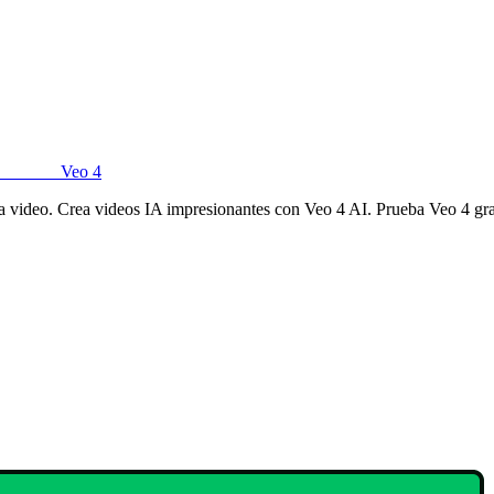
Veo 4
a video. Crea videos IA impresionantes con Veo 4 AI. Prueba Veo 4 grat