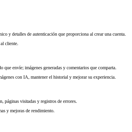
nico y detalles de autenticación que proporciona al crear una cuenta.
al cliente.
ido que envíe; imágenes generadas y comentarios que comparta.
mágenes con IA, mantener el historial y mejorar su experiencia.
, páginas visitadas y registros de errores.
emas y mejoras de rendimiento.