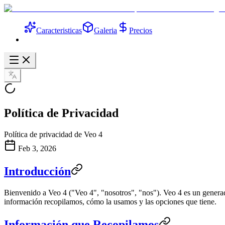
Caracteristicas
Galeria
Precios
Política de Privacidad
Política de privacidad de Veo 4
Feb 3, 2026
Introducción
Bienvenido a
Veo 4
("Veo 4", "nosotros", "nos"). Veo 4 es un gener
información recopilamos, cómo la usamos y las opciones que tiene.
Información que Recopilamos