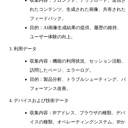
収集内容
：プロンプト、アップロード、送信さ
れたコンテンツ、生成された画像、共有された
フィードバック。
目的
：AI画像生成結果の提供、履歴の維持、
ユーザー体験の向上。
利用データ
収集内容
：機能の利用状況、セッション活動、
訪問したページ、エラーログ。
目的
：製品分析、トラブルシューティング、パ
フォーマンス改善。
デバイスおよび技術データ
収集内容
：IPアドレス、ブラウザの種類、デバ
イスの種類、オペレーティングシステム、IPか