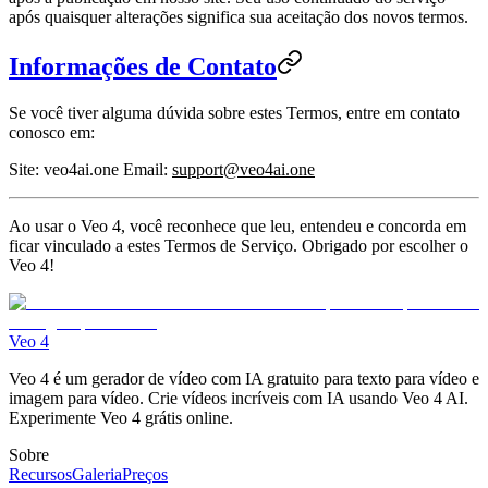
após quaisquer alterações significa sua aceitação dos novos termos.
Informações de Contato
Se você tiver alguma dúvida sobre estes Termos, entre em contato
conosco em:
Site
: veo4ai.one
Email
:
support@veo4ai.one
Ao usar o Veo 4, você reconhece que leu, entendeu e concorda em
ficar vinculado a estes Termos de Serviço. Obrigado por escolher o
Veo 4!
Veo 4
Veo 4 é um gerador de vídeo com IA gratuito para texto para vídeo e
imagem para vídeo. Crie vídeos incríveis com IA usando Veo 4 AI.
Experimente Veo 4 grátis online.
Sobre
Recursos
Galeria
Preços