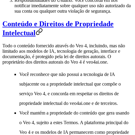
Responsabilidades do Usuário
: Você concorda em nos
notificar imediatamente sobre qualquer uso não autorizado da
sua conta ou qualquer outra violação de segurança.
Conteúdo e Direitos de Propriedade
Intelectual
Todo o conteúdo fornecido através do Veo 4, incluindo, mas não
limitado aos modelos de IA, tecnologia de geração, interface e
documentação, é protegido pela lei de direitos autorais. O
proprietário dos direitos autorais do Veo 4 é
veo4ai.one
.
Você reconhece que não possui a tecnologia de IA
subjacente ou a propriedade intelectual que compõe o
serviço Veo 4, e concorda em respeitar os direitos de
propriedade intelectual do veo4ai.one e de terceiros.
Você mantém a propriedade do conteúdo que gera usando
o Veo 4, sujeito a estes Termos. A plataforma principal do
Veo 4 e os modelos de IA permanecem como propriedade