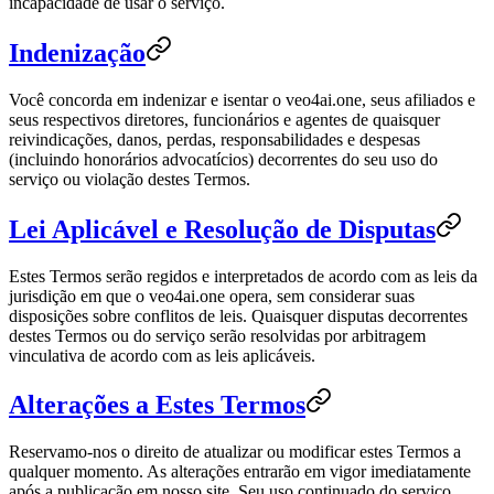
incapacidade de usar o serviço.
Indenização
Você concorda em indenizar e isentar o veo4ai.one, seus afiliados e
seus respectivos diretores, funcionários e agentes de quaisquer
reivindicações, danos, perdas, responsabilidades e despesas
(incluindo honorários advocatícios) decorrentes do seu uso do
serviço ou violação destes Termos.
Lei Aplicável e Resolução de Disputas
Estes Termos serão regidos e interpretados de acordo com as leis da
jurisdição em que o veo4ai.one opera, sem considerar suas
disposições sobre conflitos de leis. Quaisquer disputas decorrentes
destes Termos ou do serviço serão resolvidas por arbitragem
vinculativa de acordo com as leis aplicáveis.
Alterações a Estes Termos
Reservamo-nos o direito de atualizar ou modificar estes Termos a
qualquer momento. As alterações entrarão em vigor imediatamente
após a publicação em nosso site. Seu uso continuado do serviço